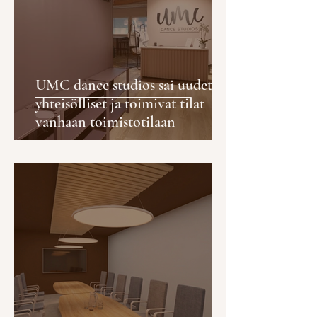
UMC dance studios sai uudet
yhteisölliset ja toimivat tilat
vanhaan toimistotilaan