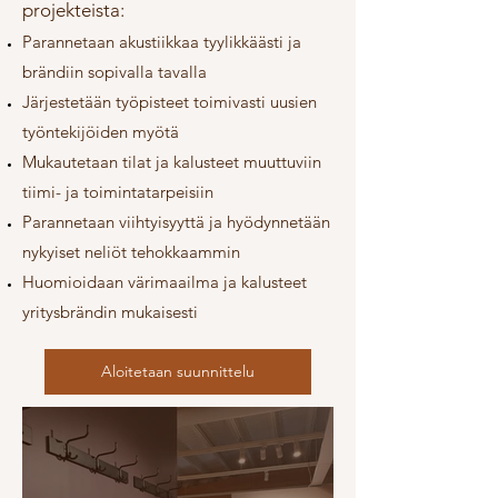
projekteista:
Parannetaan akustiikkaa tyylikkäästi ja
brändiin sopivalla tavalla
Järjestetään työpisteet toimivasti uusien
työntekijöiden myötä
Mukautetaan tilat ja kalusteet muuttuviin
tiimi- ja toimintatarpeisiin
Parannetaan viihtyisyyttä ja hyödynnetään
nykyiset neliöt tehokkaammin
Huomioidaan värimaailma ja kalusteet
yritysbrändin mukaisesti​​
Aloitetaan suunnittelu