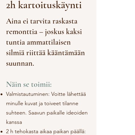
2h kartoituskäynti
Aina ei tarvita raskasta
remonttia – joskus kaksi
tuntia ammattilaisen
silmiä riittää kääntämään
suunnan.
Näin se toimii:
Valmistautuminen: Voitte lähettää
minulle kuvat ja toiveet tilanne
suhteen. Saavun paikalle ideoiden
kanssa
2 h tehokasta aikaa paikan päällä: