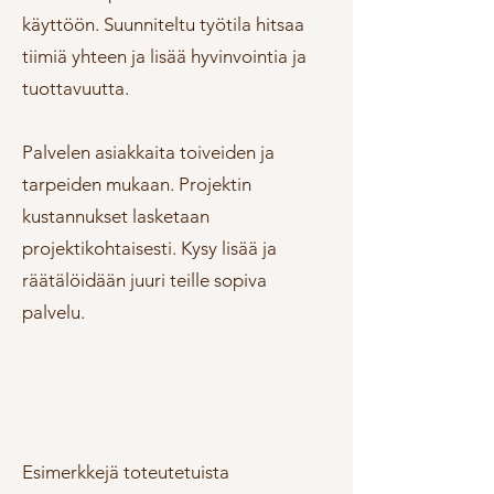
käyttöön. Suunniteltu työtila hitsaa
tiimiä yhteen ja lisää hyvinvointia ja
tuottavuutta.
​Palvelen asiakkaita toiveiden ja
tarpeiden mukaan. Projektin
kustannukset lasketaan
projektikohtaisesti. Kysy lisää ja
räätälöidään juuri teille sopiva
palvelu.
Esimerkkejä toteutetuista