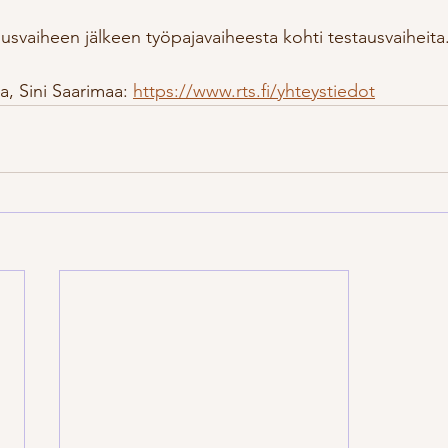
svaiheen jälkeen työpajavaiheesta kohti testausvaiheita
a, Sini Saarimaa: 
https://www.rts.fi/yhteystiedot