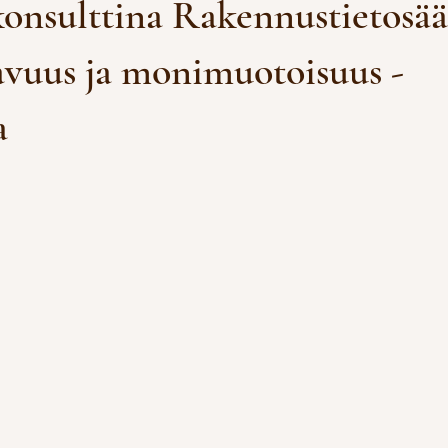
onsulttina Rakennustietosää
vuus ja monimuotoisuus -
a