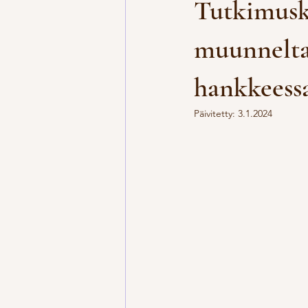
Tutkimusk
muunnelta
hankkeess
Päivitetty:
3.1.2024