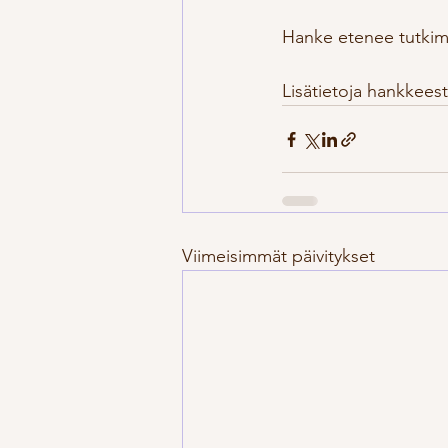
Hanke etenee tutkimu
Lisätietoja hankkeest
Viimeisimmät päivitykset